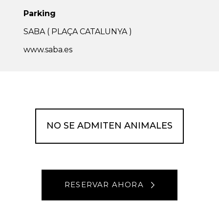
Parking
SABA ( PLAÇA CATALUNYA )
www.saba.es
NO SE ADMITEN ANIMALES
RESERVAR AHORA