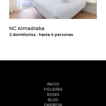
NC Almadraba
2 dormitorios - hasta 4 personas
INICIO
FIGUERES
ROSES
BLOG
EMPRESA