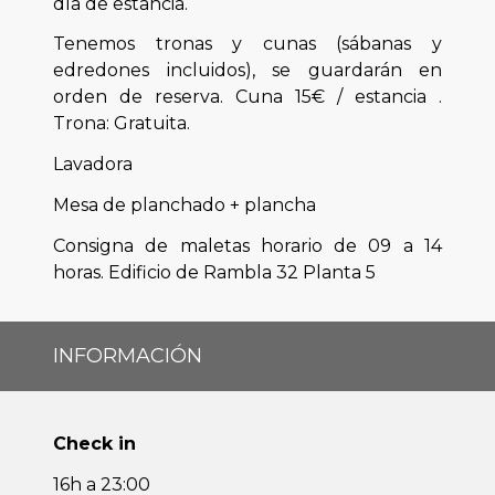
día de estancia.
Tenemos tronas y cunas (sábanas y
edredones incluidos), se guardarán en
orden de reserva. Cuna 15€ / estancia .
Trona: Gratuita.
Lavadora
Mesa de planchado + plancha
Consigna de maletas horario de 09 a 14
horas. Edificio de Rambla 32 Planta 5
INFORMACIÓN
Check in
16h a 23:00