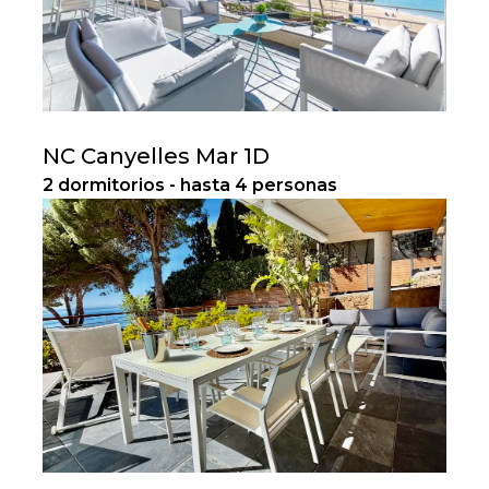
NC Canyelles Mar 1D
2 dormitorios - hasta 4 personas