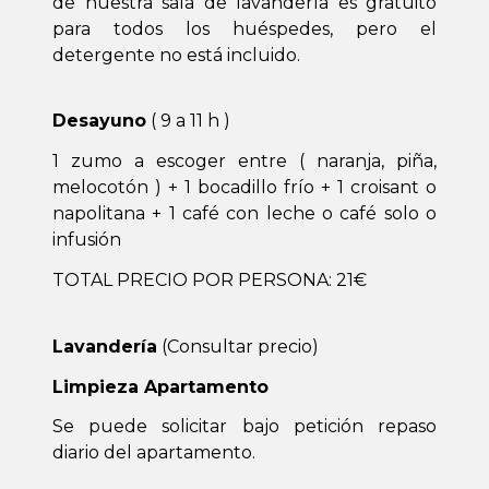
de nuestra sala de lavandería es gratuito
para todos los huéspedes, pero el
detergente no está incluido.
Desayuno
( 9 a 11 h )
1 zumo a escoger entre ( naranja, piña,
melocotón ) + 1 bocadillo frío + 1 croisant o
napolitana + 1 café con leche o café solo o
infusión
TOTAL PRECIO POR PERSONA: 21€
Lavandería
(Consultar precio)
Limpieza Apartamento
Se puede solicitar bajo petición repaso
diario del apartamento.