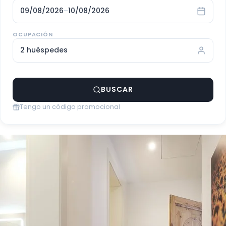
09/08/2026
–
10/08/2026
OCUPACIÓN
2 huéspedes
BUSCAR
Tengo un código promocional