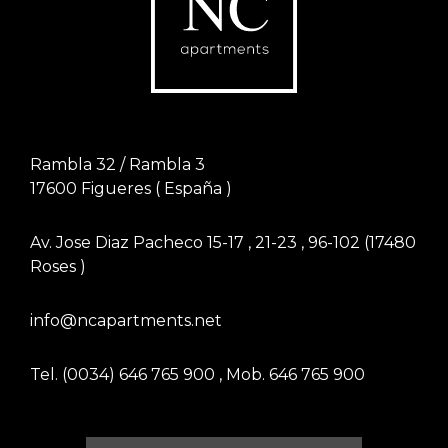
Rambla 32 / Rambla 3
17600
Figueres
(
España
)
Av. Jose Diaz Pacheco 15-17 , 21-23 , 96-102 (17480
Roses )
info@ncapartments.net
Tel
.
(0034) 646 765 900
,
Mob
.
646 765 900