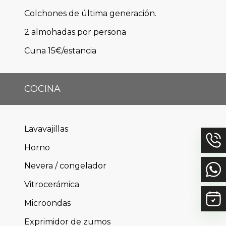
Colchones de última generación.
2 almohadas por persona
Cuna 15€/estancia
COCINA
Lavavajillas
Horno
Nevera / congelador
Vitrocerámica
Microondas
Exprimidor de zumos